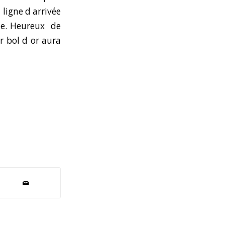
 ligne d arrivée
te. Heureux de
r bol d or aura