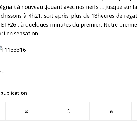
régnait à nouveau ,jouant avec nos nerfs … jusque sur la
chissons à 4h21, soit après plus de 18heures de réga
 ETF26 , à quelques minutes du premier. Notre premie
ort en sensation.
EL
publication