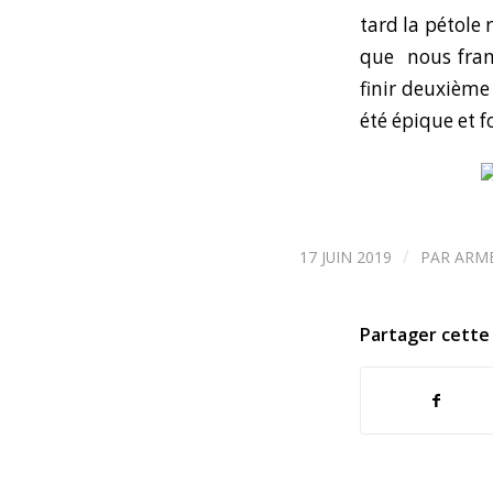
tard la pétole 
que nous fran
finir deuxième
été épique et f
/
17 JUIN 2019
PAR
ARM
Partager cette 