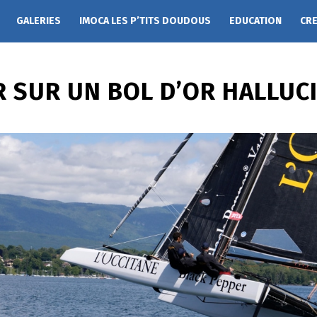
GALERIES
IMOCA LES P’TITS DOUDOUS
EDUCATION
CR
 SUR UN BOL D’OR HALLUCI