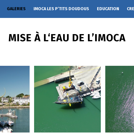
GALERIES
IMOCA LES P’TITS DOUDOUS
EDUCATION
CR
MISE À L‘EAU DE L’IMOCA