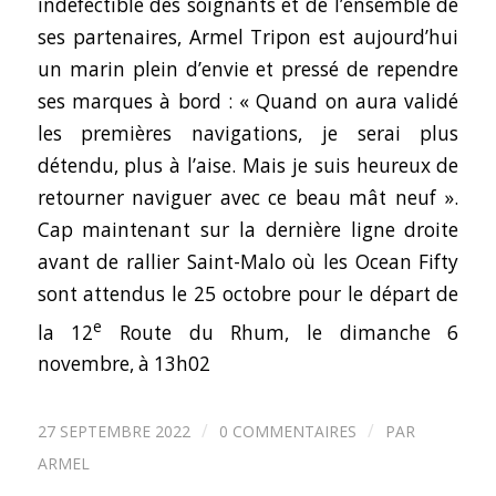
indéfectible des soignants et de l’ensemble de
ses partenaires, Armel Tripon est aujourd’hui
un marin plein d’envie et pressé de rependre
ses marques à bord :
« Quand on aura validé
les premières navigations, je serai plus
détendu, plus à l’aise. Mais je suis heureux de
retourner naviguer avec ce beau mât neuf ».
Cap maintenant sur la dernière ligne droite
avant de rallier Saint-Malo où les Ocean Fifty
sont attendus le 25 octobre pour le départ de
e
la 12
Route du Rhum, le dimanche 6
novembre, à 13h02
/
/
27 SEPTEMBRE 2022
0 COMMENTAIRES
PAR
ARMEL