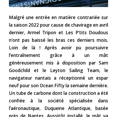
Malgré une entrée en matière contrariée sur
la saison 2022 pour cause de chavirage en avril
dernier, Armel Tripon et Les P’tits Doudous
n’ont pas baissé les bras ces derniers mois.
Loin de là ! Après avoir pu poursuivre
l’entraînement grâce à un mât
généreusement mis à disposition par Sam
Goodchild et le Leyton Sailing Team, le
navigateur nantais a réceptionné un espar
neuf pour son Ocean Fifty la semaine dernière.
Un tube de carbone dont la construction a été
confiée à la société spécialisée dans
l’aéronautique, Duqueine Atlantique, basée
près de Nantes. Aussitôt installé, le mât va