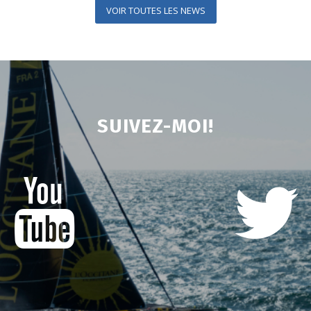
CONTACT
Armel Tripon
Nous envoyer un message
Dossier de partenariat