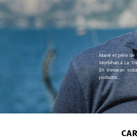
Morbihan à La Tri
En trimaran océa
podiums…
CAR