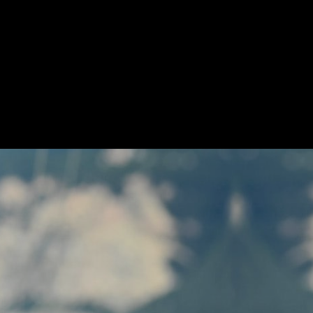
ttache est dans le