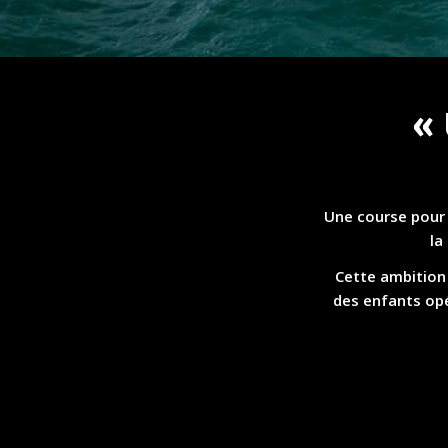
Une course pour 
la
Cette ambition 
des enfants opé