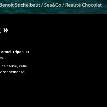
 Armel Tripon, et
re.
une cause, celle
environnemental.