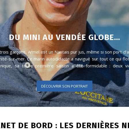
nité-sur-mer. Ce marin autodidacte a navigué sur tout ce qui flo
nique, sa toute première saison a été formidable : deux vi
DÉCOUVRIR SON PORTRAIT
NET DE BORD : LES DERNIÈRES 