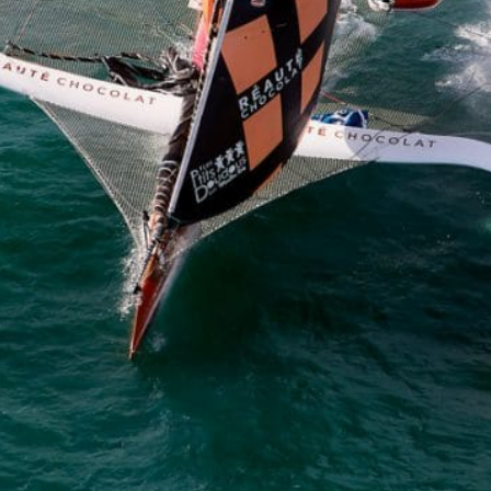
 UNE COURSE POUR GRANDIR
Embarquez pour un projet solidaire & inspirant.