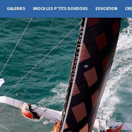
GALERIES
IMOCA LES P’TITS DOUDOUS
EDUCATION
CR