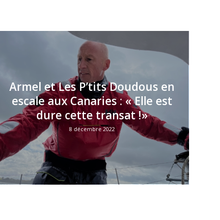
escale aux Canaries : « Elle est
dure cette transat !»
8 décembre 2022