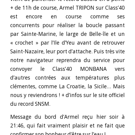
+ de 11h de course, Armel TRIPON sur Class’40
est encore en course comme ses
concurrents pour réaliser la boucle passant
par Sainte-Marine, le large de Belle-île et un
« crochet » par l’Ile d’Yeu avant de retrouver
Saint-Nazaire, leur port d’attache. Puis très vite
notre navigateur reprendra du service pour
convoyer le Class’40 MONBANA vers
d’autres contrées aux températures plus
clémentes, comme La Croatie, la Sicile… Mais
nous y reviendrons ! + d’infos sur le
site officiel
du record SNSM
.
Message du bord d’Armel reçu hier soir à
21:46, qui fait vraiment plaisir et ne fait que
confirmer son bonheur d’être sur l’eau !