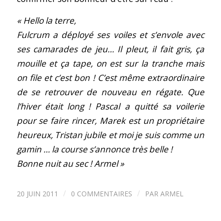
« Hello la terre,
Fulcrum a déployé ses voiles et s’envole avec
ses camarades de jeu… Il pleut, il fait gris, ça
mouille et ça tape, on est sur la tranche mais
on file et c’est bon ! C’est même extraordinaire
de se retrouver de nouveau en régate. Que
l’hiver était long ! Pascal a quitté sa voilerie
pour se faire rincer, Marek est un propriétaire
heureux, Tristan jubile et moi je suis comme un
gamin … la course s’annonce très belle !
Bonne nuit au sec ! Armel »
/
/
20 JUIN 2011
0 COMMENTAIRES
PAR
ARMEL