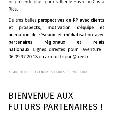
ne présente plus, pour rallier le Havre au Costa
Rica.
De très belles
perspectives de RP avec clients
et prospects, motivation d’équipe et
animation de réseaux et médiatisation avec
partenaires régionaux et relais
nationaux.
Lignes directes pour l’aventure :
06.09.97.20.18 ou
armail.tripon@free.fr
/
/
4 MAI 2011
0 COMMENTAIRES
PAR
ARMEL
BIENVENUE AUX
FUTURS PARTENAIRES !