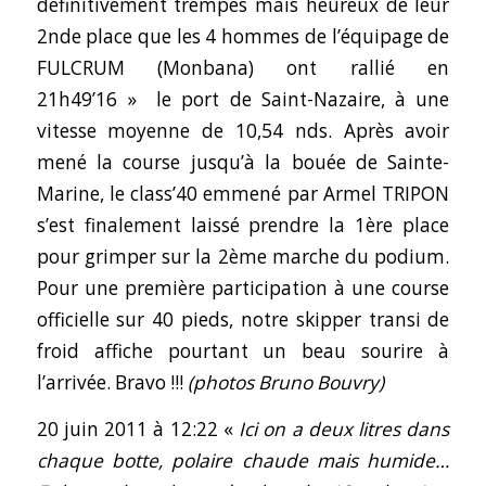
définitivement trempés mais heureux de leur
2nde place que les 4 hommes de l’équipage de
FULCRUM (Monbana) ont rallié en
21h49’16 » le port de Saint-Nazaire, à une
vitesse moyenne de 10,54 nds. Après avoir
mené la course jusqu’à la bouée de Sainte-
Marine, le class’40 emmené par Armel TRIPON
s’est finalement laissé prendre la 1ère place
pour grimper sur la 2ème marche du podium.
Pour une première participation à une course
officielle sur 40 pieds, notre skipper transi de
froid affiche pourtant un beau sourire à
l’arrivée. Bravo !!!
(photos Bruno Bouvry)
20 juin 2011 à 12:22 «
Ici on a deux litres dans
chaque botte, polaire chaude mais humide…