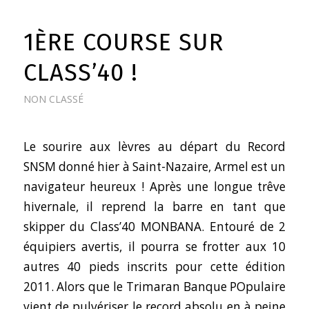
1ÈRE COURSE SUR
CLASS’40 !
NON CLASSÉ
Le sourire aux lèvres au départ du Record
SNSM donné hier à Saint-Nazaire, Armel est un
navigateur heureux ! Après une longue trêve
hivernale, il reprend la barre en tant que
skipper du Class’40 MONBANA. Entouré de 2
équipiers avertis, il pourra se frotter aux 10
autres 40 pieds inscrits pour cette édition
2011. Alors que le Trimaran Banque POpulaire
vient de pulvériser le record absolu en à peine