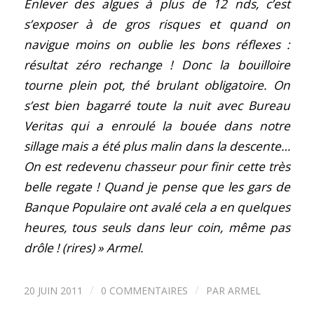
Enlever des algues à plus de 12 nds, c’est
s’exposer à de gros risques et quand on
navigue moins on oublie les bons réflexes :
résultat zéro rechange ! Donc la bouilloire
tourne plein pot, thé brulant obligatoire. On
s’est bien bagarré toute la nuit avec Bureau
Veritas qui a enroulé la bouée dans notre
sillage mais a été plus malin dans la descente…
On est redevenu chasseur pour finir cette très
belle regate ! Quand je pense que les gars de
Banque Populaire ont avalé cela a en quelques
heures, tous seuls dans leur coin, même pas
drôle ! (rires) » Armel.
/
/
20 JUIN 2011
0 COMMENTAIRES
PAR
ARMEL