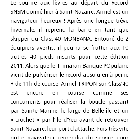
Le sourire aux lèvres au départ du Record
SNSM donné hier à Saint-Nazaire, Armel est un
navigateur heureux ! Après une longue trêve
hivernale, il reprend la barre en tant que
skipper du Class’40 MONBANA. Entouré de 2
équipiers avertis, il pourra se frotter aux 10
autres 40 pieds inscrits pour cette édition
2011. Alors que le Trimaran Banque POpulaire
vient de pulvériser le record absolu en à peine
+ de 11h de course, Armel TRIPON sur Class’40
est encore en course comme ses
concurrents pour réaliser la boucle passant
par Sainte-Marine, le large de Belle-île et un
« crochet » par l’Ile d’Yeu avant de retrouver
Saint-Nazaire, leur port d’attache. Puis très vite
notre navigateur reprendra du service pour