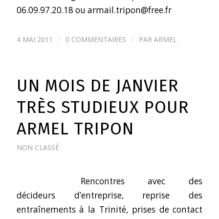
06.09.97.20.18 ou
armail.tripon@free.fr
/
/
4 MAI 2011
0 COMMENTAIRES
PAR
ARMEL
UN MOIS DE JANVIER
TRÈS STUDIEUX POUR
ARMEL TRIPON
NON CLASSÉ
Rencontres avec des
décideurs d’entreprise, reprise des
entraînements à la Trinité, prises de contact