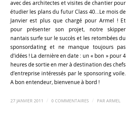
avec des architectes et visites de chantier pour
étudier les plans du futur Class 40…Le mois de
Janvier est plus que chargé pour Armel ! Et
pour présenter son projet, notre skipper
nantais surfe sur le succès et les retombées du
sponsordating et ne manque toujours pas
d’idées ! La dernière en date : un « bon » pour 4
heures de sortie en mer à destination des chefs
d’entreprise intéressés par le sponsoring voile.
A bon entendeur, bienvenue à bord !
/
/
27 JANVIER 2011
0 COMMENTAIRES
PAR
ARMEL