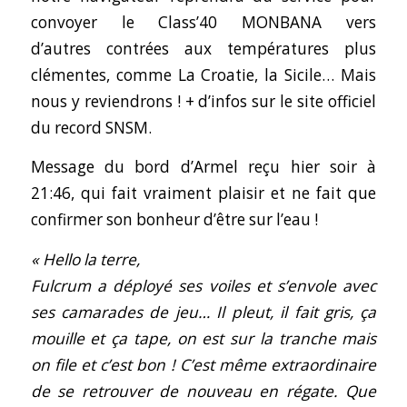
convoyer le Class’40 MONBANA vers
d’autres contrées aux températures plus
clémentes, comme La Croatie, la Sicile… Mais
nous y reviendrons ! + d’infos sur le
site officiel
du record SNSM
.
Message du bord d’Armel reçu hier soir à
21:46, qui fait vraiment plaisir et ne fait que
confirmer son bonheur d’être sur l’eau !
« Hello la terre,
Fulcrum a déployé ses voiles et s’envole avec
ses camarades de jeu… Il pleut, il fait gris, ça
mouille et ça tape, on est sur la tranche mais
on file et c’est bon ! C’est même extraordinaire
de se retrouver de nouveau en régate. Que