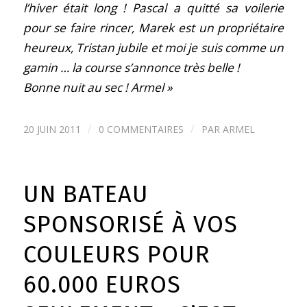
l’hiver était long ! Pascal a quitté sa voilerie
pour se faire rincer, Marek est un propriétaire
heureux, Tristan jubile et moi je suis comme un
gamin … la course s’annonce très belle !
Bonne nuit au sec ! Armel »
/
/
20 JUIN 2011
0 COMMENTAIRES
PAR
ARMEL
UN BATEAU
SPONSORISÉ À VOS
COULEURS POUR
60.000 EUROS