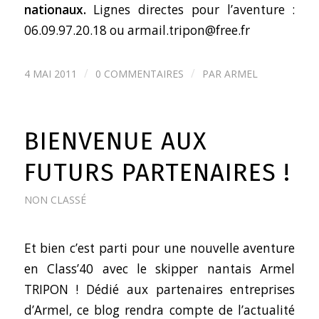
nationaux.
Lignes directes pour l’aventure :
06.09.97.20.18 ou
armail.tripon@free.fr
/
/
4 MAI 2011
0 COMMENTAIRES
PAR
ARMEL
BIENVENUE AUX
FUTURS PARTENAIRES !
NON CLASSÉ
Et bien c’est parti pour une nouvelle aventure
en Class’40 avec le skipper nantais Armel
TRIPON ! Dédié aux partenaires entreprises
d’Armel, ce blog rendra compte de l’actualité