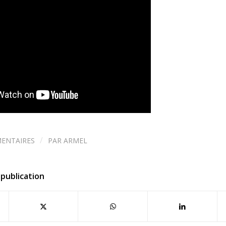
/
ENTAIRES
PAR
ARMEL
publication