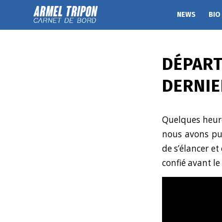
NEWS
BIO
DÉPART
DERNI
Quelques heur
nous avons pu 
de s’élancer et
confié avant le