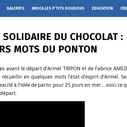
GALERIES
IMOCA LES P’TITS DOUDOUS
EDUCATION
CR
 SOLIDAIRE DU CHOCOLAT :
ERS MOTS DU PONTON
es avant le départ d’Armel TRIPON et de Fabrice AME
recueillir en quelques mots l’état d’esprit d’Armel. Se
 excité à l’idée de partir pour 25 jours en mer….voici ce
 départ.