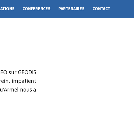
EATIONS
CONFERENCES
PARTENAIRES
CONTACT
DEO sur GEODIS
rein, impatient
 qu’Armel nous a