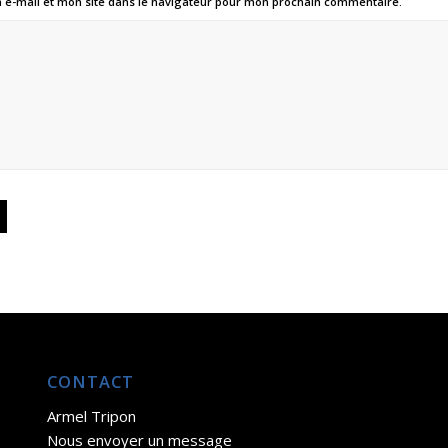
e-mail et mon site dans le navigateur pour mon prochain commentaire.
CONTACT
Armel Tripon
Nous envoyer un message