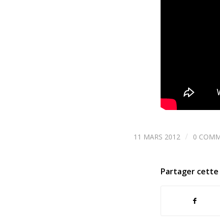
/
11 MARS 2012
0 COMM
Partager cette 