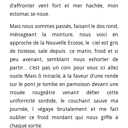
d’affronter vent fort et mer hachée, mon
estomac se noue.
Mais nous sommes passés, faisant le dos rond,
ménageant la monture, nous voici en
approche de la Nouvelle Ecosse, le ciel est gris
de tistesse, sale depuis ce matin, froid et si
peu avenant, semblant nous exhorter de
partir… c’est pas un coin pour vous ici allez
ouste !Mais ô miracle, à la faveur d’une ronde
sur le pont je tombe en pamoison devant une
trouée rougeâtre venant défier cette
uniformité sordide, le couchant sauve ma
journée, l »égaye brutalement et me fait
oublier ce froid mordant qui nous giffle à
chaque sortie.