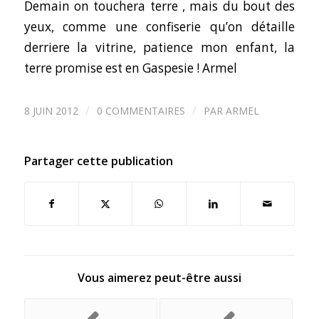
Demain on touchera terre , mais du bout des
yeux, comme une confiserie qu’on détaille
derriere la vitrine, patience mon enfant, la
terre promise est en Gaspesie ! Armel
/
/
8 JUIN 2012
0 COMMENTAIRES
PAR
ARMEL
Partager cette publication
Vous aimerez peut-être aussi