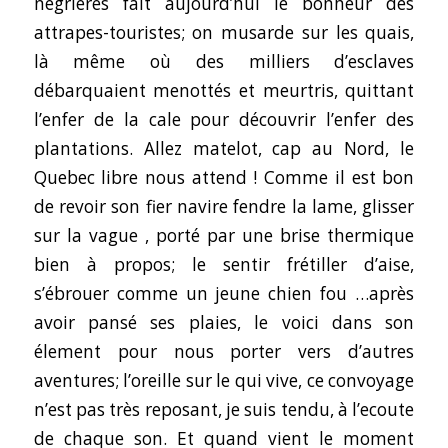
négrières fait aujourd’hui le bonheur des
attrapes-touristes; on musarde sur les quais,
là même où des milliers d’esclaves
débarquaient menottés et meurtris, quittant
l’enfer de la cale pour découvrir l’enfer des
plantations. Allez matelot, cap au Nord, le
Quebec libre nous attend ! Comme il est bon
de revoir son fier navire fendre la lame, glisser
sur la vague , porté par une brise thermique
bien à propos; le sentir frétiller d’aise,
s’ébrouer comme un jeune chien fou …après
avoir pansé ses plaies, le voici dans son
élement pour nous porter vers d’autres
aventures; l’oreille sur le qui vive, ce convoyage
n’est pas très reposant, je suis tendu, à l’ecoute
de chaque son. Et quand vient le moment