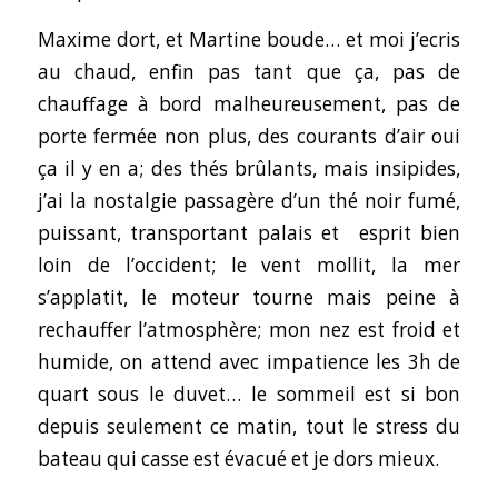
Maxime dort, et Martine boude… et moi j’ecris
au chaud, enfin pas tant que ça, pas de
chauffage à bord malheureusement, pas de
porte fermée non plus, des courants d’air oui
ça il y en a; des thés brûlants, mais insipides,
j’ai la nostalgie passagère d’un thé noir fumé,
puissant, transportant palais et esprit bien
loin de l’occident; le vent mollit, la mer
s’applatit, le moteur tourne mais peine à
rechauffer l’atmosphère; mon nez est froid et
humide, on attend avec impatience les 3h de
quart sous le duvet… le sommeil est si bon
depuis seulement ce matin, tout le stress du
bateau qui casse est évacué et je dors mieux.