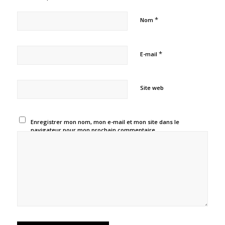
*
Nom
*
E-mail
Site web
Enregistrer mon nom, mon e-mail et mon site dans le
navigateur pour mon prochain commentaire.