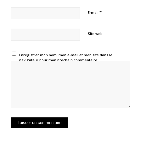
*
E-mail
Site web
Enregistrer mon nom, mon e-mail et mon site dans le
navigateur pour mon prochain commentaire.