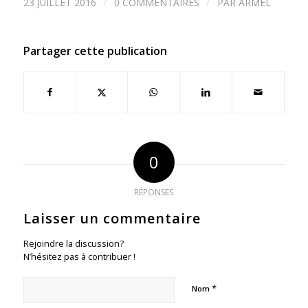
/
/
23 JUILLET 2016
0 COMMENTAIRES
PAR
ARMEL
Partager cette publication
0
RÉPONSES
Laisser un commentaire
Rejoindre la discussion?
N’hésitez pas à contribuer !
*
Nom