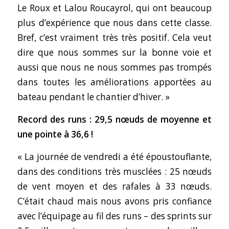
Le Roux et Lalou Roucayrol, qui ont beaucoup
plus d’expérience que nous dans cette classe.
Bref, c’est vraiment très très positif. Cela veut
dire que nous sommes sur la bonne voie et
aussi que nous ne nous sommes pas trompés
dans toutes les améliorations apportées au
bateau pendant le chantier d’hiver. »
Record des runs : 29,5 nœuds de moyenne et
une pointe à 36,6 !
« La journée de vendredi a été époustouflante,
dans des conditions très musclées : 25 nœuds
de vent moyen et des rafales à 33 nœuds.
C’était chaud mais nous avons pris confiance
avec l’équipage au fil des runs – des sprints sur