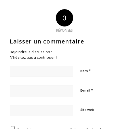
0
RÉPONSES
Laisser un commentaire
Rejoindre la discussion?
N’hésitez pas à contribuer !
*
Nom
*
E-mail
Site web