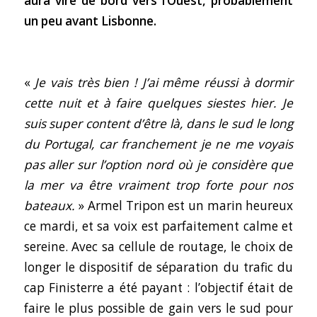
aura viré de bord vers l’Ouest, probablement
un peu avant Lisbonne.
«
Je vais très bien ! J’ai même réussi à dormir
cette nuit et à faire quelques siestes hier. Je
suis super content d’être là, dans le sud le long
du Portugal, car franchement je ne me voyais
pas aller sur l’option nord où je considère que
la mer va être vraiment trop forte pour nos
bateaux.
» Armel Tripon est un marin heureux
ce mardi, et sa voix est parfaitement calme et
sereine. Avec sa cellule de routage, le choix de
longer le dispositif de séparation du trafic du
cap Finisterre a été payant : l’objectif était de
faire le plus possible de gain vers le sud pour