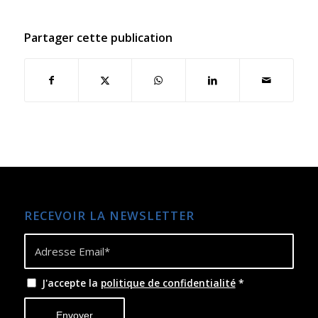
Partager cette publication
RECEVOIR LA NEWSLETTER
J'accepte la
politique de confidentialité
*