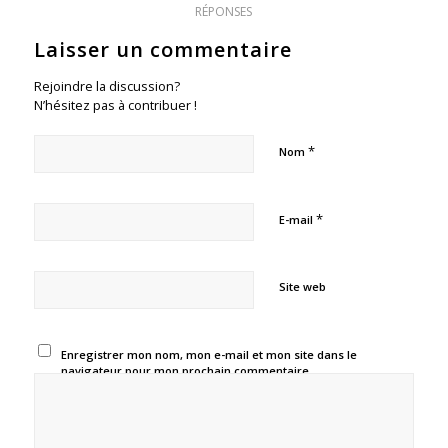
RÉPONSES
Laisser un commentaire
Rejoindre la discussion?
N’hésitez pas à contribuer !
*
Nom
*
E-mail
Site web
Enregistrer mon nom, mon e-mail et mon site dans le
navigateur pour mon prochain commentaire.