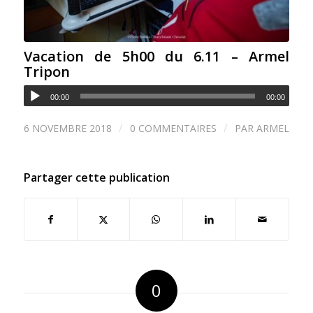
Vacation de 5h00 du 6.11 – Armel
Tripon
00:00
00:00
/
/
6 NOVEMBRE 2018
0 COMMENTAIRES
PAR
ARMEL
Partager cette publication
0