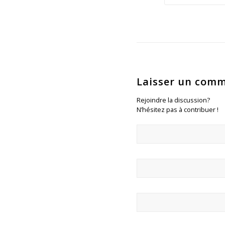
Laisser un comm
Rejoindre la discussion?
N’hésitez pas à contribuer !