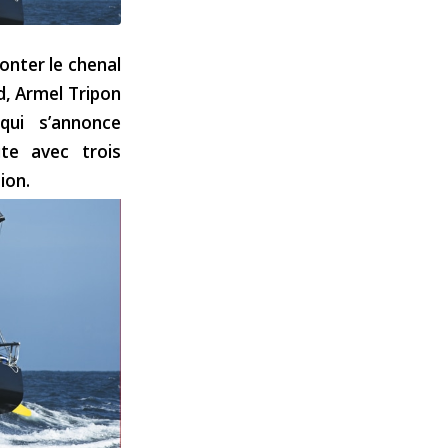
onter le chenal
d, Armel Tripon
ui s’annonce
te avec trois
ion.