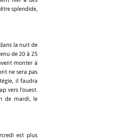
être splendide,
 dans la nuit de
tenu de 20 à 25
uvent monter à
ont ne sera pas
égie, il faudra
p vers l’ouest.
n de mardi, le
credi est plus