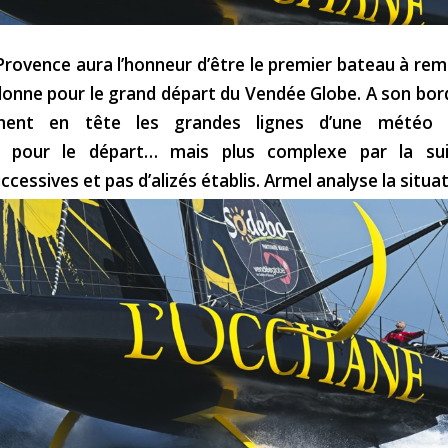
Provence aura l’honneur d’être le premier bateau à rem
lonne pour le grand départ du Vendée Globe. A son bor
ment en tête les grandes lignes d’une météo q
le pour le départ… mais plus complexe par la sui
cessives et pas d’alizés établis. Armel analyse la situat