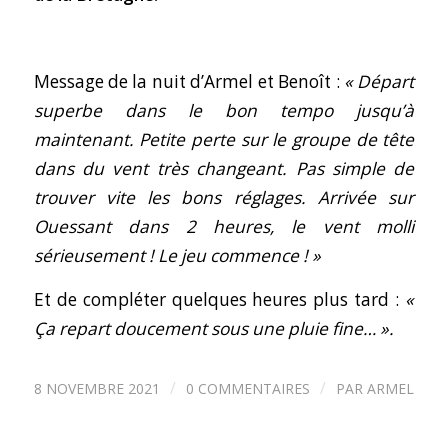
Message de la nuit d’Armel et Benoît :
« Départ
superbe dans le bon tempo jusqu’à
maintenant. Petite perte sur le groupe de tête
dans du vent très changeant. Pas simple de
trouver vite les bons réglages.
Arrivée sur
Ouessant dans 2 heures, le vent molli
sérieusement ! Le jeu commence ! »
Et de compléter quelques heures plus tard :
«
Ça repart doucement sous une pluie fine… ».
/
/
8 NOVEMBRE 2021
0 COMMENTAIRES
PAR
ARMEL