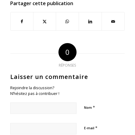
Partager cette publication
0
RÉPONSES
Laisser un commentaire
Rejoindre la discussion?
N’hésitez pas à contribuer !
*
Nom
*
E-mail