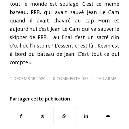
tout le monde est soulagé. C’est ce même
bateau, PRB, qui avait sauvé Jean Le Cam
quand il avait chaviré au cap Horn et
aujourd’hui c’est Jean Le Cam qui va sauver le
skipper de PRB… au final c’est un sacré clin
d’œil de l’histoire ! L’essentiel est là : Kevin est
à bord du bateau de Jean. C’est tout ce qui
compte.»
/
/
1 DÉCEMBRE 2020
0 COMMENTAIRES
PAR
ARMEL
Partager cette publication