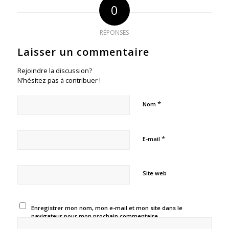
0
RÉPONSES
Laisser un commentaire
Rejoindre la discussion?
N’hésitez pas à contribuer !
*
Nom
*
E-mail
Site web
Enregistrer mon nom, mon e-mail et mon site dans le
navigateur pour mon prochain commentaire.