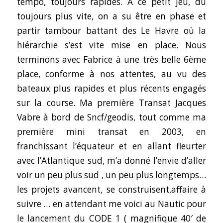
tempo, toujours rapides. A ce petit jeu, du
toujours plus vite, on a su être en phase et
partir tambour battant des Le Havre où la
hiérarchie s’est vite mise en place. Nous
terminons avec Fabrice à une très belle 6ème
place, conforme à nos attentes, au vu des
bateaux plus rapides et plus récents engagés
sur la course. Ma première Transat Jacques
Vabre à bord de Sncf/geodis, tout comme ma
première mini transat en 2003, en
franchissant l’équateur et en allant fleurter
avec l’Atlantique sud, m’a donné l’envie d’aller
voir un peu plus sud , un peu plus longtemps…
les projets avancent, se construisent,affaire à
suivre … en attendant me voici au Nautic pour
le lancement du CODE 1 ( magnifique 40′ de