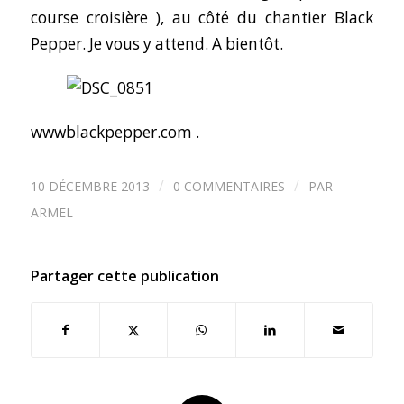
course croisière ), au côté du chantier Black
Pepper. Je vous y attend. A bientôt.
wwwblackpepper.com .
/
/
10 DÉCEMBRE 2013
0 COMMENTAIRES
PAR
ARMEL
Partager cette publication