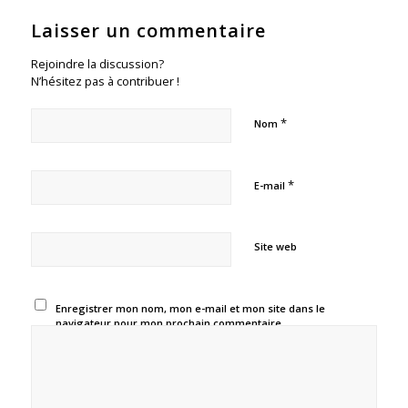
Laisser un commentaire
Rejoindre la discussion?
N’hésitez pas à contribuer !
*
Nom
*
E-mail
Site web
Enregistrer mon nom, mon e-mail et mon site dans le
navigateur pour mon prochain commentaire.