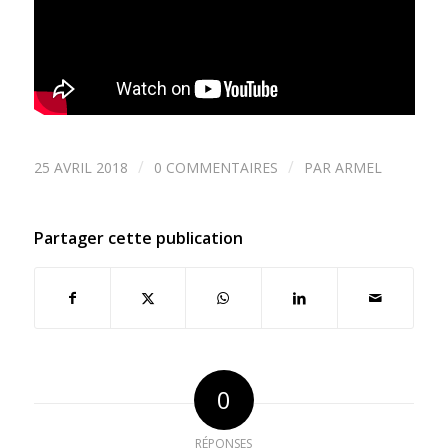
/
/
25 AVRIL 2018
0 COMMENTAIRES
PAR
ARMEL
Partager cette publication
0
RÉPONSES