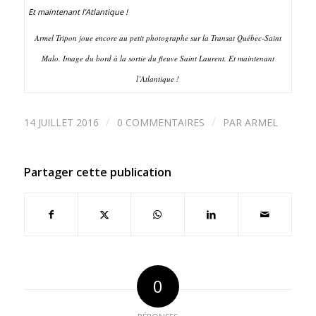
Armel Tripon joue encore au petit photographe sur la Transat Québec-Saint
Malo. Image du bord à la sortie du fleuve Saint Laurent. Et maintenant
l’Atlantique !
/
/
14 JUILLET 2016
0 COMMENTAIRES
PAR
ARMEL
Partager cette publication
0