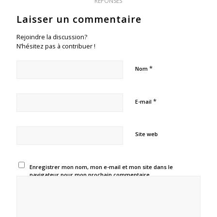
RÉPONSES
Laisser un commentaire
Rejoindre la discussion?
N’hésitez pas à contribuer !
*
Nom
*
E-mail
Site web
Enregistrer mon nom, mon e-mail et mon site dans le
navigateur pour mon prochain commentaire.