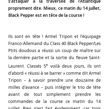
s’attaquer à la traversée de l’Atlantique
proprement dite. Mieux, ce matin du 14 juillet,
Black Pepper est en tête de la course !
Ils sont en tête ! Armel Tripon et l’équipage
Franco-Allemand du Class 40 Black Pepper/Les
Ptits doudous a réussi un coup de maître sur
la dernière partie et la sortie du fleuve Saint-
e
Laurent. Classés 5
voilà deux jours, ils ont
d’abord « réussi à se barrer » comme dit Armel
Tripon – à savoir prendre une douzaine de
milles d’avance – puis intégrer le trio de tête
avant de tout simplement prendre les
commandes de la course ce matin du 14
juillet. Rien n’est fait évidemment, car trois