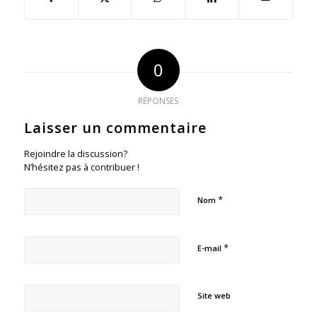
0
RÉPONSES
Laisser un commentaire
Rejoindre la discussion?
N’hésitez pas à contribuer !
*
Nom
*
E-mail
Site web