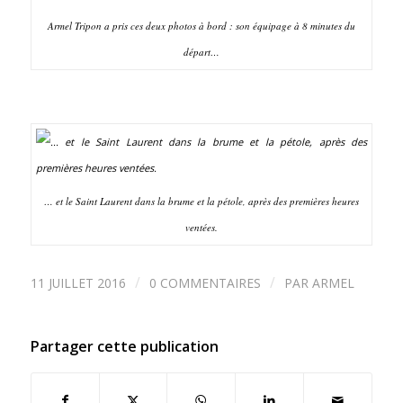
Armel Tripon a pris ces deux photos à bord : son équipage à 8 minutes du
départ…
… et le Saint Laurent dans la brume et la pétole, après des premières heures
ventées.
/
/
11 JUILLET 2016
0 COMMENTAIRES
PAR
ARMEL
Partager cette publication