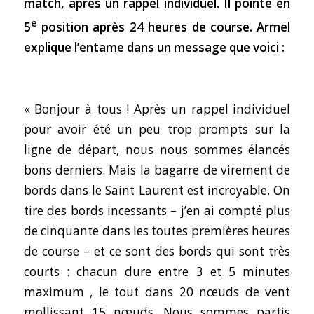
match, après un rappel individuel. Il pointe en
e
5
position après 24 heures de course. Armel
explique l’entame dans un message que voici :
« Bonjour à tous ! Après un rappel individuel
pour avoir été un peu trop prompts sur la
ligne de départ, nous nous sommes élancés
bons derniers. Mais la bagarre de virement de
bords dans le Saint Laurent est incroyable. On
tire des bords incessants – j’en ai compté plus
de cinquante dans les toutes premières heures
de course – et ce sont des bords qui sont très
courts : chacun dure entre 3 et 5 minutes
maximum , le tout dans 20 nœuds de vent
mollissant 15 nœuds. Nous sommes partis