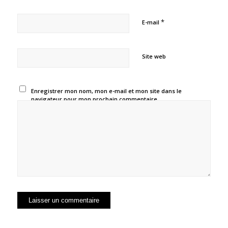
*
E-mail
Site web
Enregistrer mon nom, mon e-mail et mon site dans le
navigateur pour mon prochain commentaire.