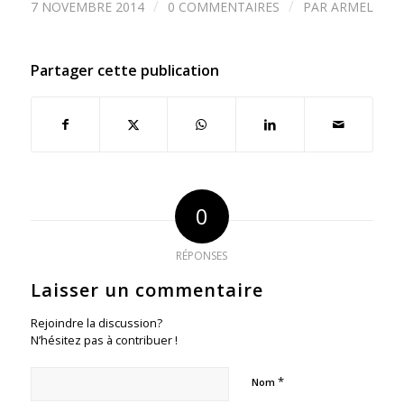
/
/
7 NOVEMBRE 2014
0 COMMENTAIRES
PAR
ARMEL
Partager cette publication
0
RÉPONSES
Laisser un commentaire
Rejoindre la discussion?
N’hésitez pas à contribuer !
*
Nom