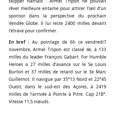
skipper nantais : Armel Tripon ne pouvait
rêver meilleure entame pour attirer l’œil d’un
sponsor dans la perspective du prochain
Vendée Globe. Il lui reste 2400 milles devant
l’étrave pour confirmer.
En bref :
Au pointage de 6h ce vendredi7
novembre, Armel Tripon est classé 4e, à 133
milles du leader François Gabart. For Humble
Heroes a 27 milles d’avance sur le 5e Louis
Burton et 37 milles de retard sur le 3e Marc
Guillemot. Il navigue par 35°13 Nord et 22°45
Ouest, dans le sud-est des Açores, à 2419
milles de l’arrivée à Pointe à Pitre. Cap 218°.
Vitesse 11,5 nœuds.