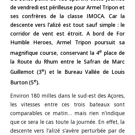
de vendredi est périlleuse pour Armel Tripon et
ses confrères de la classe IMOCA. Car la
descente vers l’alizé est tout sau
f simple : le
corrido
r de vent est étroit. A bord de For
Humble Heroes, Armel Tripon poursuit sa
e
magnifique course, conservant la 4
place de
la Route du Rhum entre le Safran de Marc
e
Guillemot (3
) et le Bureau Vallée de Louis
e
Burton (5
).
Environ 180 milles dans le sud-est des Açores,
les vitesses entre ces trois bateaux sont
comparables ce matin… mais rien n’indique
que ce sera le cas toute la journée. En effet, la
descente vers l’alizé s’avère perturbée par de