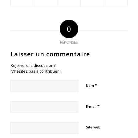
0
RÉPONSES
Laisser un commentaire
Rejoindre la discussion?
N’hésitez pas à contribuer !
*
Nom
*
E-mail
Site web