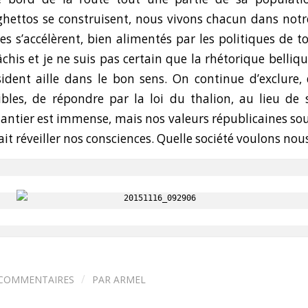
ghettos se construisent, nous vivons chacun dans not
es s’accélèrent, bien alimentés par les politiques de t
âchis et je ne suis pas certain que la rhétorique belli
ident aille dans le bon sens. On continue d’exclure,
sibles, de répondre par la loi du thalion, au lieu de
hantier est immense, mais nos valeurs républicaines sou
ait réveiller nos consciences. Quelle société voulons nou
/
 COMMENTAIRES
PAR
ARMEL