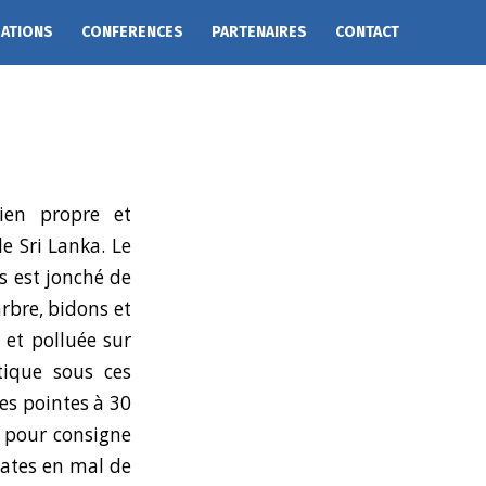
EATIONS
CONFERENCES
PARTENAIRES
CONTACT
ien propre et
e Sri Lanka. Le
s est jonché de
arbre, bidons et
 et polluée sur
tique sous ces
es pointes à 30
 pour consigne
rates en mal de