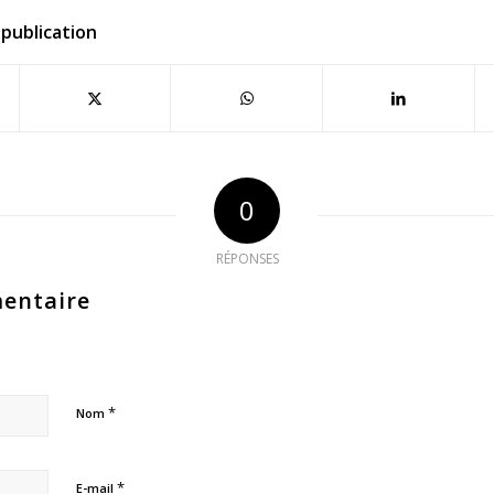
publication
0
RÉPONSES
entaire
*
Nom
*
E-mail