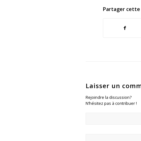
Partager cette 
Laisser un comm
Rejoindre la discussion?
N’hésitez pas à contribuer !